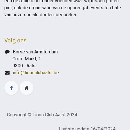
een gezellig diner onder vrienden waar wij tussen pot en
pint, ook de organisatie van de opbrengst events ten bate
van onze sociale doelen, bespreken.
Volg ons
Borse van Amsterdam
Grote Markt, 1
9300 Aalst
info@lionsclubaalst.be
Copyright © Lions Club Aalst 2024
​Laatste update 16/04/2024